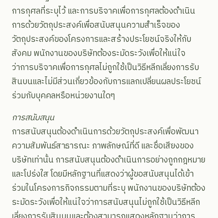
การกุศลที่ระบุไว้ และการบริจาคเพื่อการกุศลต้องดำเนิน
การด้วยวัตถุประสงค์เพื่อสนับสนุนความสำเร็จของ
วัตถุประสงค์ของโครงการและสร้างประโยชน์จริงให้กับ
สังคม พนักงานของบริษัทต้องระมัดระวังเพื่อให้แน่ใจ
ว่าการบริจาคเพื่อการกุศลไม่ถูกใช้เป็นวิธีหลีกเลี่ยงการรับ
สินบนและไม่มีส่วนเกี่ยวข้องกับการแลกเปลี่ยนผลประโยชน์
ร่วมกับบุคคลหรือหน่วยงานใดๆ
การสนับสนุน
การสนับสนุนต้องดำเนินการด้วยวัตถุประสงค์เพื่อพัฒนา
ความสัมพันธ์สาธารณะ ภาพลักษณ์ที่ดี และชื่อเสียงของ
บริษัทเท่านั้น การสนับสนุนต้องดำเนินการอย่างถูกกฎหมาย
และโปร่งใส โดยมีหลักฐานที่แสดงว่าผู้ขอสนับสนุนได้เข้า
ร่วมในโครงการกิจกรรมตามที่ระบุ พนักงานของบริษัทต้อง
ระมัดระวังเพื่อให้แน่ใจว่าการสนับสนุนไม่ถูกใช้เป็นวิธีหลีก
เลี่ยงการรับสินบนและต้องสามารถแสดงหลักฐานว่าการ