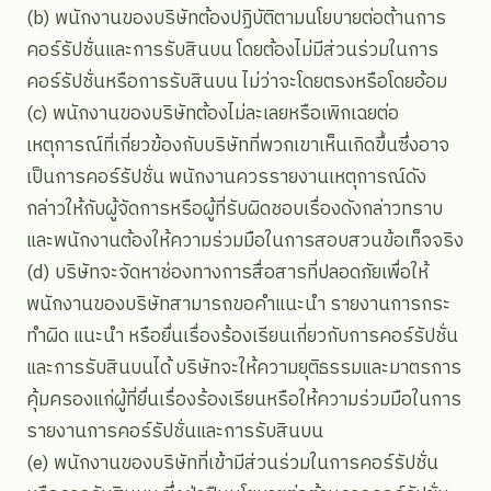
(b) พนักงานของบริษัทต้องปฏิบัติตามนโยบายต่อต้านการ
คอร์รัปชั่นและการรับสินบน โดยต้องไม่มีส่วนร่วมในการ
คอร์รัปชั่นหรือการรับสินบน ไม่ว่าจะโดยตรงหรือโดยอ้อม
(c) พนักงานของบริษัทต้องไม่ละเลยหรือเพิกเฉยต่อ
เหตุการณ์ที่เกี่ยวข้องกับบริษัทที่พวกเขาเห็นเกิดขึ้นซึ่งอาจ
เป็นการคอร์รัปชั่น พนักงานควรรายงานเหตุการณ์ดัง
กล่าวให้กับผู้จัดการหรือผู้ที่รับผิดชอบเรื่องดังกล่าวทราบ
และพนักงานต้องให้ความร่วมมือในการสอบสวนข้อเท็จจริง
(d) บริษัทจะจัดหาช่องทางการสื่อสารที่ปลอดภัยเพื่อให้
พนักงานของบริษัทสามารถขอคำแนะนำ รายงานการกระ
ทำผิด แนะนำ หรือยื่นเรื่องร้องเรียนเกี่ยวกับการคอร์รัปชั่น
และการรับสินบนได้ บริษัทจะให้ความยุติธรรมและมาตรการ
คุ้มครองแก่ผู้ที่ยื่นเรื่องร้องเรียนหรือให้ความร่วมมือในการ
รายงานการคอร์รัปชั่นและการรับสินบน
(e) พนักงานของบริษัทที่เข้ามีส่วนร่วมในการคอร์รัปชั่น