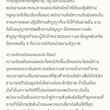
การปฏิบัติตามกฎหมาย, กฎ และข้อบังคับ:
พนักงานและกรรมการของบริษัทมีหน้าที่ต้องปฏิบัติตาม
กฎหมายที่เกี่ยวข้องทั้งหมด พนักงานยังมีความรับผิดชอบใน
การเคารพและปฏิบัติตามสัญญาที่เราได้ทำกับฝ่ายอื่น รวม
ถึงใบอนุญาตทรัพย์สินทางปัญญา ข้อตกลงความลับ
สัญญากับลูกค้าและผู้จัดจำหน่ายของเรา และข้อผูกพันหรือ
ข้อตกลงอื่น ๆ ที่เราอาจมีกับหน่วยงานรัฐบาล
ความขัดแย้งของผลประโยชน์:
ความขัดแย้งของผลประโยชน์เกิดขึ้นเมื่อผลประโยชน์ส่วน
บุคคลของเรามีผลกระทบต่อความสามารถในการทำงาน
ของเราอย่างเป็นกลางและดีที่สุดสำหรับบริษัท เพื่อให้บริษัท
สามารถดำเนินธุรกิจได้อย่างมีประสิทธิภาพ จำเป็นต้อง
มั่นใจในความภักดีที่ไม่แบ่งแยกของพนักงาน ดังนั้น
พนักงานจึงต้องงดการเข้าสู่ความสัมพันธ์หรือทำธุรกรรมที่
อาจทำให้การตัดสินใจของพวกเขาเกี่ยวกับสิ่งที่ดีที่สุด