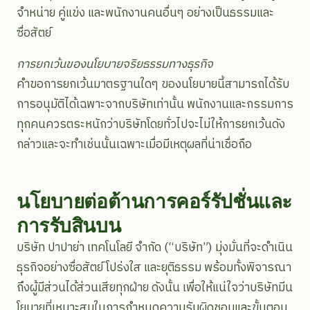
จำหน่าย คู่แข่ง และพนักงานคนอื่นๆ อย่างเป็นธรรมและ
ซื่อสัตย์
การยกเว้นของนโยบายจริยธรรมทางธุรกิจ
คำขอการยกเว้นมาตรฐานใดๆ ของนโยบายนี้สามารถได้รับ
การอนุมัติได้เฉพาะจากบริษัทเท่านั้น พนักงานและกรรมการ
ทุกคนควรตระหนักว่าบริษัทโดยทั่วไปจะไม่ให้การยกเว้นดัง
กล่าวและจะทำเช่นนั้นเฉพาะเมื่อมีเหตุผลที่น่าเชื่อถือ
นโยบายต่อต้านการคอร์รัปชั่นและ
การรับสินบน
บริษัท ปาปาย่า เทคโนโลยี จำกัด (“บริษัท”) มุ่งมั่นที่จะดำเนิน
ธุรกิจอย่างซื่อสัตย์ โปร่งใส และยุติธรรม พร้อมทั้งพิจารณา
ถึงผู้มีส่วนได้ส่วนเสียทุกฝ่าย ดังนั้น เพื่อให้แน่ใจว่าบริษัทมีน
โยบายที่เหมาะสมในการกำหนดความรับผิดชอบและขั้นตอน